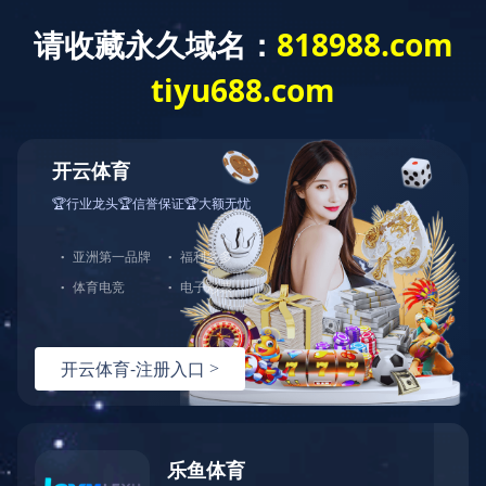
爱游戏平台
集团爱游戏平台
集团概况
爱游戏平台
产业板块
新闻资讯
爱游戏平台
社会责任
加入我们
投资者关系
【荣耀时刻】集团斩获中车长客股份两项质量奖
发布时间：
2026-03-31
近日，中车长春轨道客车股份有限公司（以下简称“中车长客