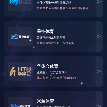
股份公司”）召开“以质为基・数智赋能・协同共赢 —— 共筑
高质量供应链新生态”供应商大会。会上，爱游戏平台-爱游戏
（中国）一站式服务平台 凭借卓越的产品品质与服务实力，
一举摘得“城轨平台车内设施类产品质量最佳供应商”“高铁平
台车端连接类产品质量最佳供应商”两个奖项！
作为中车长客股份公司的核心供应商，集团始终以“质量是生
命线”为准则，深度契合长客“世界一流企业”战略要求，以严
苛标准筑牢产品质量根基，以高效服务响应客户需求，此次
获奖，是对集团质量管理体系与数智化转型成果的高度认
可。
爱游戏平台-爱游戏（中国）一站式服务平台 将持续深化质量
体系建设，加速质量管理数智化转型，以数字化传递质量控
制全流程，以智能化升级管控模式，与中车长客股份公司携