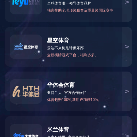
爱游戏平台-爱游戏（中国）一
站式服务平台
电 话：
0519-88375888
传 真： 0519-88773888
邮 箱：
jkp@mcmillindesign.com
网 址：
mcmillindesign.com
地 址：中国江苏省常州市武进区遥观镇今创路88~89号
版权所有 © 2025 爱游戏平台-爱游戏